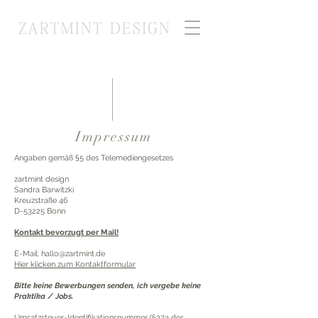
Impressum
Angaben gemäß §5 des Telemediengesetzes
zartmint design
Sandra Barwitzki
Kreuzstraße 46
D-53225 Bonn
Kontakt bevorzugt per Mail!
E-Mail:
hallo@zartmint.de
Hier klicken zum Kontaktformular
Bitte keine Bewerbungen senden, ich vergebe keine
Praktika / Jobs.
Umsatzsteuer-Identifikationsnummer (§27a des